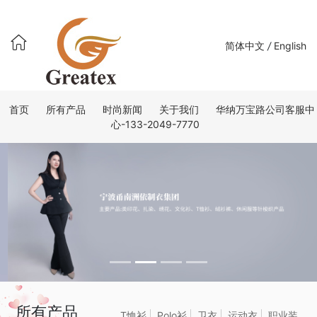
简体中文
/
English
首页
所有产品
时尚新闻
关于我们
华纳万宝路公司客服中
心-133-2049-7770
所有产品
T恤衫
Polo衫
卫衣
运动衣
职业装